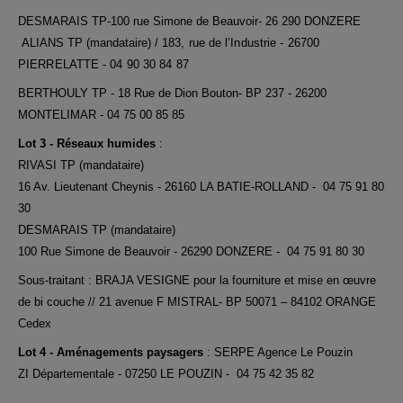
DESMARAIS TP-100 rue Simone de Beauvoir- 26 290 DONZERE
ALIANS TP (mandataire) /
183, rue de l’Industrie - 26700
PIERRELATTE - 04 90 30 84 87
BERTHOULY TP - 18 Rue de Dion Bouton- BP 237 - 26200
MONTELIMAR - 04 75 00 85 85
Lot 3 - Réseaux humides
:
RIVASI TP (mandataire)
16 Av. Lieutenant Cheynis - 26160 LA BATIE-ROLLAND - 04 75 91 80
30
DESMARAIS TP (mandataire)
100 Rue Simone de Beauvoir - 26290 DONZERE - 04 75 91 80 30
Sous-traitant : BRAJA VESIGNE pour la fourniture et mise en œuvre
de bi couche // 21 avenue F MISTRAL- BP 50071 – 84102 ORANGE
Cedex
Lot 4 - Aménagements paysagers
: SERPE Agence Le Pouzin
ZI Départementale - 07250 LE POUZIN - 04 75 42 35 82