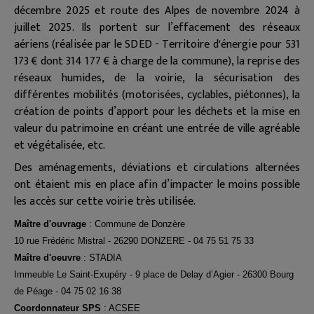
décembre 2025 et route des Alpes de novembre 2024 à
juillet 2025
. Ils portent sur l’effacement des réseaux
aériens (réalisée par le SDED - Territoire d'énergie pour 531
173 € dont 314 177 € à charge de la commune), la reprise des
réseaux humides, de la voirie, la sécurisation des
différentes mobilités (motorisées, cyclables, piétonnes), la
création de points d’apport pour les déchets et la mise en
valeur du patrimoine en créant une entrée de ville agréable
et végétalisée, etc.
Des aménagements, déviations et circulations alternées
ont étaient mis en place afin d’impacter le moins possible
les accès sur cette voirie très utilisée.
Maître d'ouvrage
: Commune de Donzère
10 rue Frédéric Mistral - 26290 DONZERE - 04 75 51 75 33
Maître d'oeuvre
: STADIA
Immeuble Le Saint-Exupéry - 9 place de Delay d’Agier - 26300 Bourg
de Péage - 04 75 02 16 38
Coordonnateur SPS
: ACSEE