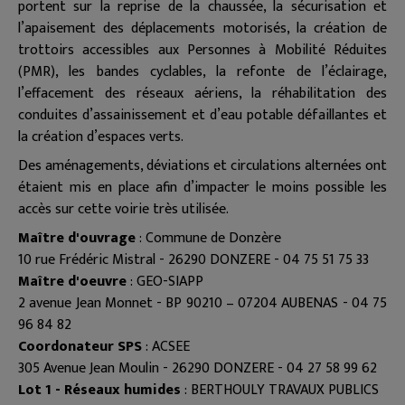
portent sur la reprise de la chaussée, la sécurisation et
l’apaisement des déplacements motorisés, la création de
trottoirs accessibles aux Personnes à Mobilité Réduites
(PMR), les bandes cyclables, la refonte de l’éclairage,
l’effacement des réseaux aériens, la réhabilitation des
conduites d’assainissement et d’eau potable défaillantes et
la création d’espaces verts.
Des aménagements, déviations et circulations alternées ont
étaient mis en place afin d’impacter le moins possible les
accès sur cette voirie très utilisée.
Maître d'ouvrage
: Commune de Donzère
10 rue Frédéric Mistral - 26290 DONZERE - 04 75 51 75 33
Maître d'oeuvre
: GEO-SIAPP
2 avenue Jean Monnet - BP 90210 – 07204 AUBENAS - 04 75
96 84 82
Coordonateur SPS
: ACSEE
305 Avenue Jean Moulin - 26290 DONZERE - 04 27 58 99 62
Lot 1 - Réseaux humides
: BERTHOULY TRAVAUX PUBLICS