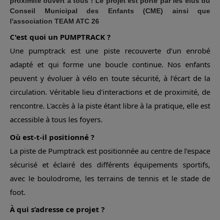
proximité ouvert à tous ! Le projet est porté par les élus du
Conseil Municipal des Enfants (CME) ainsi que
l'association TEAM ATC 26
C'est quoi un PUMPTRACK ?
Une pumptrack est une piste recouverte d’un enrobé
adapté et qui forme une boucle continue. Nos enfants
peuvent y évoluer à vélo en toute sécurité, à l’écart de la
circulation. Véritable lieu d'interactions et de proximité, de
rencontre. L'accès à la piste étant libre à la pratique, elle est
accessible à tous les foyers.
Où est-t-il positionné ?
La piste de Pumptrack est positionnée au centre de l’espace
sécurisé et éclairé des différents équipements sportifs,
avec le boulodrome, les terrains de tennis et le stade de
foot.
À qui s’adresse ce projet ?