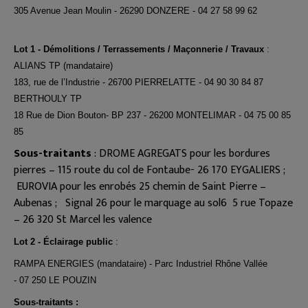
305 Avenue Jean Moulin - 26290 DONZERE - 04 27 58 99 62
Lot 1 - Démolitions / Terrassements / Maçonnerie / Travaux
:
ALIANS TP (mandataire)
183, rue de l’Industrie - 26700 PIERRELATTE - 04 90 30 84 87
BERTHOULY TP
18 Rue de Dion Bouton- BP 237 - 26200 MONTELIMAR - 04 75 00 85
85
Sous-traitants
:
DROME AGREGATS pour les bordures
pierres – 115 route du col de Fontaube- 26 170 EYGALIERS
;
EUROVIA pour les enrobés 25 chemin de Saint Pierre –
Aubenas
; Signal 26 pour le marquage au sol6 5 rue Topaze
– 26 320 St Marcel les valence
Lot 2 - Éclairage public
:
RAMPA ENERGIES (mandataire) - Parc Industriel Rhône Vallée
- 07 250 LE POUZIN
Sous-traitants :