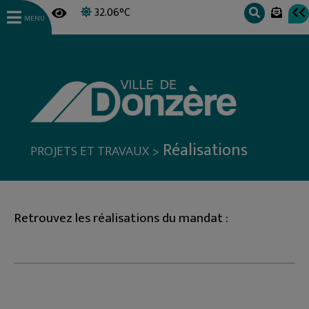
32.06°C
MENU
Réalisations
>
PROJETS ET TRAVAUX
Retrouvez les réalisations du mandat :