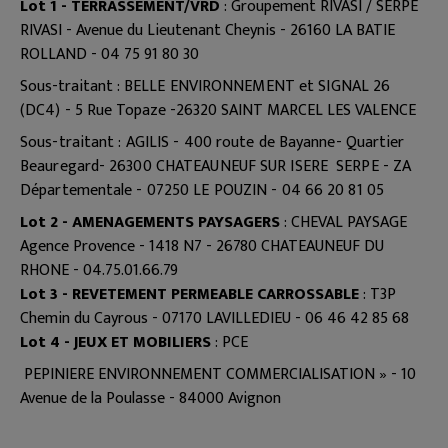
Lot 1 - TERRASSEMENT/VRD
: Groupement RIVASI / SERPE
RIVASI - Avenue du Lieutenant Cheynis - 26160 LA BATIE
ROLLAND - 04 75 91 80 30
Sous-traitant :
BELLE ENVIRONNEMENT et SIGNAL 26
(DC4) -
5 Rue Topaze -26320 SAINT MARCEL LES VALENCE
Sous-traitant : AGILIS - 400 route de Bayanne- Quartier
Beauregard- 26300 CHATEAUNEUF SUR ISERE
SERPE - ZA
Départementale - 07250 LE POUZIN - 04 66 20 81 05
Lot 2 - AMENAGEMENTS PAYSAGERS
: CHEVAL PAYSAGE
Agence Provence - 1418 N7 - 26780 CHATEAUNEUF DU
RHONE - 04.75.01.66.79
Lot 3 - REVETEMENT PERMEABLE CARROSSABLE
: T3P
Chemin du Cayrous - 07170 LAVILLEDIEU - 06 46 42 85 68
Lot 4 - JEUX ET MOBILIERS
: PCE
PEPINIERE ENVIRONNEMENT COMMERCIALISATION » - 10
Avenue de la Poulasse - 84000 Avignon