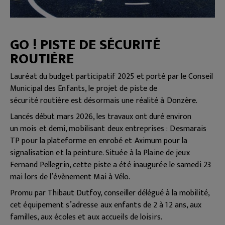
GO ! PISTE DE SÉCURITÉ
ROUTIÈRE
Lauréat du budget participatif 2025 et porté par le
Conseil
Municipal des Enfants, le projet de piste de
sécurité
routière est désormais une réalité à Donzère.
Lancés début mars 2026, les travaux ont duré environ
un
mois et demi, mobilisant deux entreprises : Desmarais
TP
pour la plateforme en enrobé et Aximum pour la
signalisation
et la peinture. Située à la Plaine de jeux
Fernand
Pellegrin, cette piste a été inaugurée le samedi 23
mai
lors de l’évènement Mai à Vélo.
Promu par Thibaut Dutfoy, conseiller délégué à la
mobilité,
cet équipement s’adresse aux enfants de 2 à
12 ans, aux
familles, aux écoles et aux accueils de loisirs.