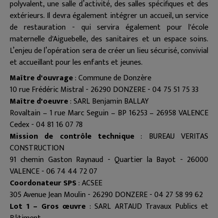
polyvalent, une salle d’activité, des salles spécifiques et des
extérieurs. Il devra également intégrer un accueil, un service
de restauration - qui servira également pour l'école
maternelle d'Aiguebelle, des sanitaires et un espace soins.
L’enjeu de l’opération sera de créer un lieu sécurisé, convivial
et accueillant pour les enfants et jeunes.
Maître d'ouvrage
: Commune de Donzère
10 rue Frédéric Mistral - 26290 DONZERE - 04 75 51 75 33
Maître d'oeuvre
:
SARL Benjamin BALLAY
Rovaltain – 1 rue Marc Seguin – BP 16253 – 26958 VALENCE
Cedex - 04 81 16 07 78
Mission de contrôle technique
: BUREAU VERITAS
CONSTRUCTION
91 chemin Gaston Raynaud - Quartier la Bayot - 26000
VALENCE - 06 74 44 72 07
Coordonateur SPS
: ACSEE
305 Avenue Jean Moulin - 26290 DONZERE - 04 27 58 99 62
Lot 1 – Gros œuvre
: SARL ARTAUD Travaux Publics et