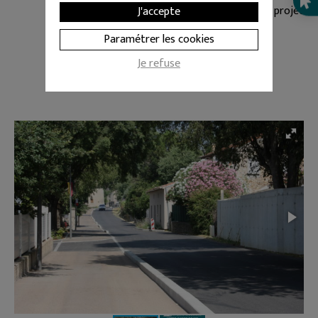
Plan de financement du projet
J'accepte
Paramétrer les cookies
Je refuse