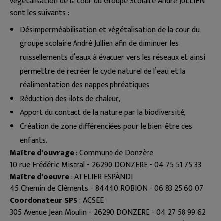
végétalisation de la cour du Groupe Scolaire André JULLIEN
sont les suivants :
Désimperméabilisation et végétalisation de la cour du
groupe scolaire André Jullien afin de diminuer les
ruissellements d’eaux à évacuer vers les réseaux et ainsi
permettre de recréer le cycle naturel de l’eau et la
réalimentation des nappes phréatiques
Réduction des ilots de chaleur,
Apport du contact de la nature par la biodiversité,
Création de zone différenciées pour le bien-être des
enfants.
Maître d'ouvrage
: Commune de Donzère
10 rue Frédéric Mistral - 26290 DONZERE - 04 75 51 75 33
Maître d'oeuvre
: ATELIER ESPÀNDI
45 Chemin de Clèments - 84440 ROBION - 06 83 25 60 07
Coordonateur SPS
: ACSEE
305 Avenue Jean Moulin - 26290 DONZERE - 04 27 58 99 62