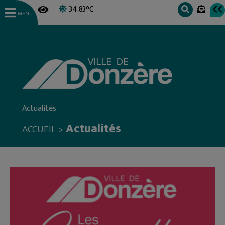
34.83°C
MENU
Actualités
Actualités
>
ACCUEIL