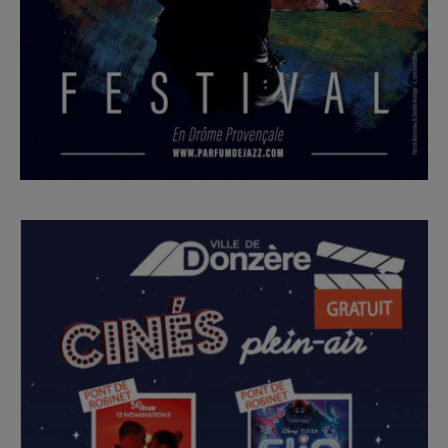
Du 20 au 22 août, le Festival Parfum de Jazz vous
donne rendez-vous au Parc de la Chocolaterie à
Donzère pour trois soirées placées sous le signe de la
musique, de la convivialité et des découvertes
artistiques.