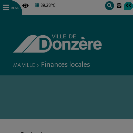
39.28°C
MENU
Finances locales
>
MA VILLE