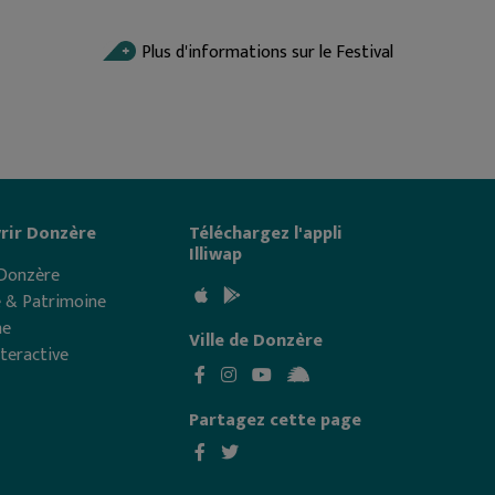
Plus d'informations sur le Festival
rir Donzère
Téléchargez l'appli
Illiwap
 Donzère
e & Patrimoine
me
Ville de Donzère
nteractive
Partagez cette page