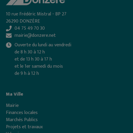
10 rue Frédéric Mistral - BP 27
26290 DONZÈRE
04 75 49 70 30
mairie@donzere.net
Ouverte du lundi au vendredi
de 8 h 30 à 12 h
et de 13 h 30 à 17 h
et le 1er samedi du mois
de 9 h à 12 h
Ma Ville
Mairie
Finances locales
Marchés Publics
Projets et travaux