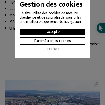
Gestion des cookies
Hydrochem
L'atelier Carrosserie
Ce site utilise des cookies de mesure
M.S.D
d'audience et de suivi afin de vous offrir
une meilleure expérience de navigation.
MécaServices
Uhlmann Gaston - Entreprise
J'accepte
Paramétrer les cookies
Voir l'annuaire des entreprises
Je refuse