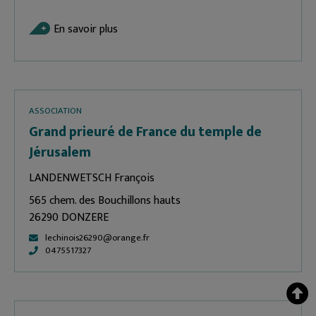
En savoir plus
ASSOCIATION
Grand prieuré de France du temple de
Jérusalem
LANDENWETSCH François
565 chem. des Bouchillons hauts
26290 DONZERE
lechinois26290@orange.fr
0475517327