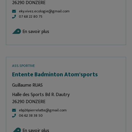
26290 DONZERE
eky.vivez.ecologie@gmail.com
07 68 22 80 75
En savoir plus
ASS.SPORTIVE
Entente Badminton Atom'sports
Guillaume RUAS
Halle des Sports Bd R. Dautry
26290 DONZERE
ebp26pierrelatte@gmail.com
06 62 38 38 50
En savoir plus