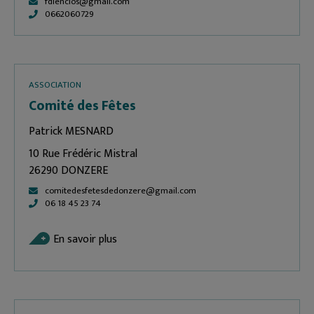
fdlenclos@gmail.com
0662060729
ASSOCIATION
Comité des Fêtes
Patrick MESNARD
10 Rue Frédéric Mistral
26290 DONZERE
comitedesfetesdedonzere@gmail.com
06 18 45 23 74
En savoir plus