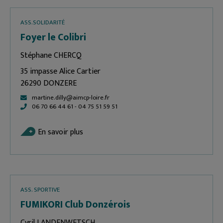
ASS.SOLIDARITÉ
Foyer le Colibri
Stéphane CHERCQ
35 impasse Alice Cartier
26290 DONZERE
martine.dilly@aimcp-loire.fr
06 70 66 44 61 - 04 75 51 59 51
En savoir plus
ASS. SPORTIVE
FUMIKORI Club Donzérois
Cyril LANDENWETSCH