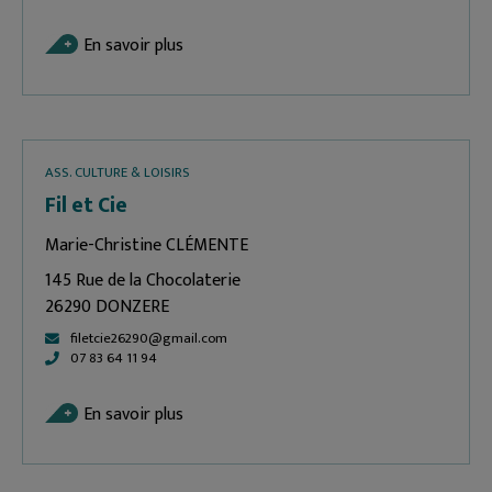
En savoir plus
ASS. CULTURE & LOISIRS
Fil et Cie
Marie-Christine CLÉMENTE
145 Rue de la Chocolaterie
26290 DONZERE
filetcie26290@gmail.com
07 83 64 11 94
En savoir plus