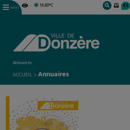
19.83°C
MENU
Annuaires
Annuaires
>
ACCUEIL