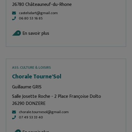
26780 Châteauneuf-du-Rhone
castelsdart@gmail.com
06 80 53 16 85
En savoir plus
ASS. CULTURE & LOISIRS
Chorale Tourne'Sol
Guillaume GRIS
Salle Josette Roche - 2 Place Françoise Dolto
26290 DONZERE
chorale.tournesol@gmail.com
07 49 53 33 40