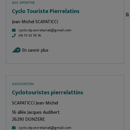
ASS. SPORTIVE
Cyclo Touriste Pierrelatins
G
Jean-Michel SCAPATICCI
cyclo.ctp.secretariat@gmail.com
06 73 53 78 16
En savoir plus
ASSOCIATION
Cyclotouristes pierrelattins
SCAPATICCI Jean-Michel
16 allée Jacques Audibert
26290 DONZERE
cyclo.ctp.secretariat@gmail.com