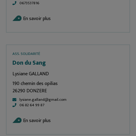
0673537816
En savoir plus
ASS. SOLIDARITÉ
Don du Sang
Lysiane GALLAND
190 chemin des opilias
26290 DONZERE
lysiane.galland@gmail.com
06 82 64 99 87
En savoir plus