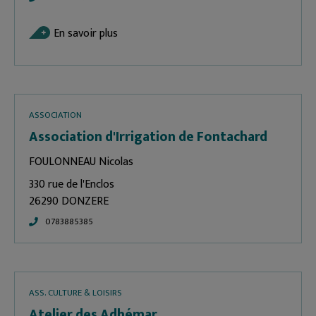
En savoir plus
ASSOCIATION
Association d'Irrigation de Fontachard
FOULONNEAU Nicolas
330 rue de l'Enclos
26290 DONZERE
0783885385
ASS. CULTURE & LOISIRS
Atelier des Adhémar