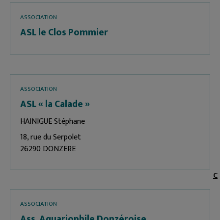
ASSOCIATION
ASL le Clos Pommier
ASSOCIATION
ASL « la Calade »
HAINIGUE Stéphane
18, rue du Serpolet
26290 DONZERE
C
ASSOCIATION
Ass. Aquariophile Donzéroise