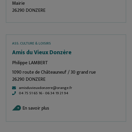
Mairie
26290 DONZERE
ASS. CULTURE & LOISIRS
Amis du Vieux Donzère
Philippe LAMBERT
1090 route de Châteauneuf / 30 grand rue
26290 DONZERE
amisduvieuxdonzere@orange.fr
04 75 51 65 16 - 06 34 19 21 94
En savoir plus