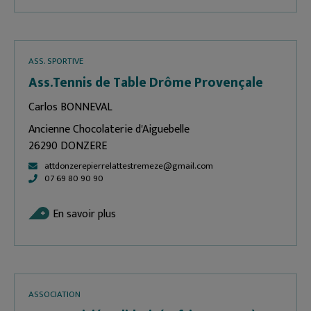
ASS. SPORTIVE
Ass.Tennis de Table Drôme Provençale
Carlos BONNEVAL
Ancienne Chocolaterie d'Aiguebelle
26290 DONZERE
attdonzerepierrelattestremeze@gmail.com
07 69 80 90 90
En savoir plus
ASSOCIATION