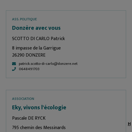
ASS. POLITIQUE
Donzère avec vous
SCOTTO DI CARLO Patrick
8 impasse de la Garrigue
26290 DONZERE
patrick.scotto-di-carlo@donzere.net
0648491703
ASSOCIATION
Eky, vivons l'écologie
Pascale DE RYCK
H
795 chemin des Messinards