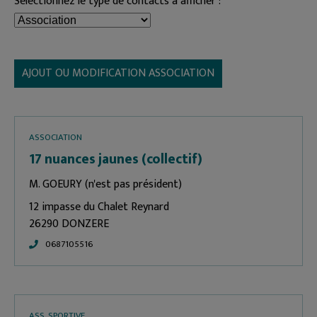
Sélectionnez le type de contacts à afficher :
AJOUT OU MODIFICATION ASSOCIATION
ASSOCIATION
17 nuances jaunes (collectif)
M. GOEURY (n'est pas président)
12 impasse du Chalet Reynard
26290 DONZERE
0687105516
ASS. SPORTIVE