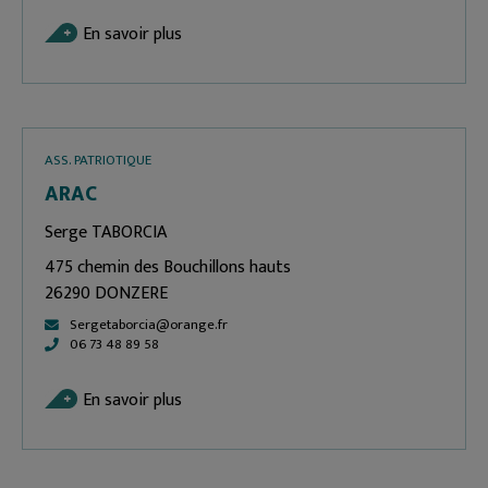
En savoir plus
ASS. PATRIOTIQUE
ARAC
Serge TABORCIA
475 chemin des Bouchillons hauts
26290 DONZERE
Sergetaborcia@orange.fr
06 73 48 89 58
En savoir plus