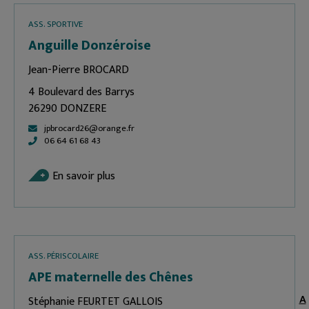
ASS. SPORTIVE
Anguille Donzéroise
Jean-Pierre BROCARD
4 Boulevard des Barrys
26290 DONZERE
jpbrocard26@orange.fr
06 64 61 68 43
En savoir plus
ASS. PÉRISCOLAIRE
APE maternelle des Chênes
A
Stéphanie FEURTET GALLOIS