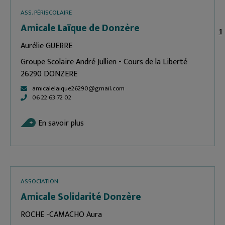
ASS. PÉRISCOLAIRE
Amicale Laïque de Donzère
1
Aurélie GUERRE
Groupe Scolaire André Jullien - Cours de la Liberté
26290 DONZERE
amicalelaique26290@gmail.com
06 22 63 72 02
En savoir plus
ASSOCIATION
Amicale Solidarité Donzère
ROCHE -CAMACHO Aura