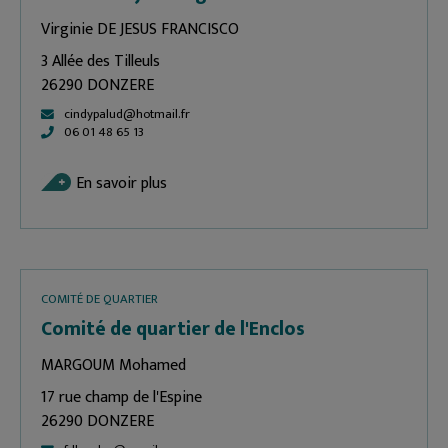
Virginie DE JESUS FRANCISCO
3 Allée des Tilleuls
26290 DONZERE
cindypalud@hotmail.fr
06 01 48 65 13
En savoir plus
COMITÉ DE QUARTIER
Comité de quartier de l'Enclos
MARGOUM Mohamed
17 rue champ de l'Espine
26290 DONZERE