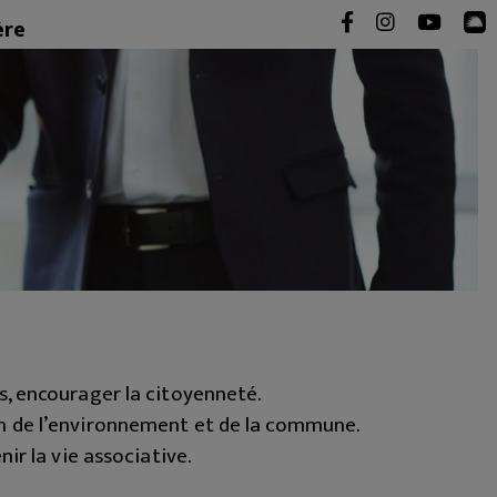
ère
s, encourager la citoyenneté.
n de l’environnement et de la commune.
ir la vie associative.