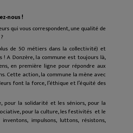
ez‑nous !
eurs qui vous correspondent, une qualité de
 ?
plus de 50 métiers dans la collectivité) et
és ! A Donzère, la commune est toujours là,
gens, en première ligne pour répondre aux
ns. Cette action, la commune la mène avec
eurs font la force, l’éthique et l’équité des
, pour la solidarité et les séniors, pour la
ciative, pour la culture, les festivités et le
 inventons, impulsons, luttons, résistons,