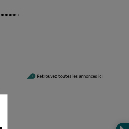
commune :
Retrouvez toutes les annonces ici