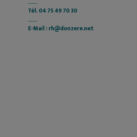
Tél.
04 75 49 70 30
E-Mail :
rh@donzere.net