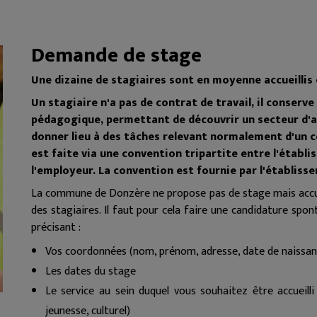
Demande de stage
Une dizaine de stagiaires sont en moyenne accueilli
Un stagiaire n'a pas de contrat de travail, il conserve
pédagogique, permettant de découvrir un secteur d'ac
donner lieu à des tâches relevant normalement d'un c
est faite via une convention tripartite entre l'établ
l'employeur. La convention est fournie par l'établis
La commune de Donzère ne propose pas de stage mais accueill
des stagiaires. Il faut pour cela faire une candidature spo
précisant :
Vos coordonnées (nom, prénom, adresse, date de naissanc
Les dates du stage
Le service au sein duquel vous souhaitez être accueilli
jeunesse, culturel)