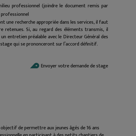
ilieu professionnel (joindre le document remis par
eu professionnel
nt une recherche appropriée dans les services, il faut
 retenues. Si, au regard des éléments transmis, il
à un entretien préalable avec le Directeur Général des
 stage qui se prononceront sur l’accord définitif.
Envoyer votre demande de stage
r objectif de permettre aux jeunes âgés de 16 ans
essionnelle en participant à des petits chantiers de