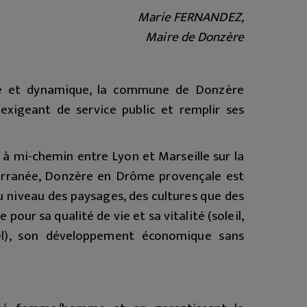
Marie FERNANDEZ,
Maire de Donzère
ne et dynamique, la commune de Donzère
exigeant de service public et remplir ses
 à mi-chemin entre Lyon et Marseille sur la
erranée, Donzère en Drôme provençale est
u niveau des paysages, des cultures que des
our sa qualité de vie et sa vitalité (soleil,
rel), son développement économique sans