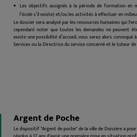
Les objectifs assignés à la période de formation en m
l’école s’il existe) et/ou les activités à effectuer en mili
Le dossier sera analysé par les ressources humaines qui fero
cependant noter que toutes les demandes ne peuvent être
existe une possibilité d’accueil, vous serez alors convoqué 
Services ou la Directrice du service concerné et le tuteur de
Argent de Poche
Le dispositif "Argent de poche" de la ville de Donzère a pou
révolus à 17 ans d'avoir une première mise en situation prof