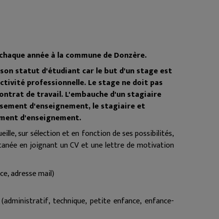
s chaque année à la commune de Donzère.
 son statut d'étudiant car le but d'un stage est
tivité professionnelle. Le stage ne doit pas
ontrat de travail. L'embauche d'un stagiaire
issement d'enseignement, le stagiaire et
sement d'enseignement.
e, sur sélection et en fonction de ses possibilités,
ntanée en joignant un CV et une lettre de motivation
e, adresse mail)
 (administratif, technique, petite enfance, enfance-