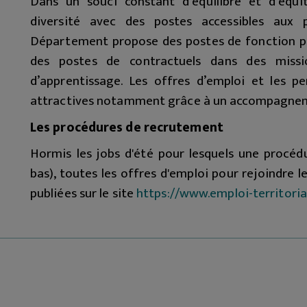
Dans un souci constant d’équilibre et d’éq
diversité avec des postes accessibles aux 
Département propose des postes de fonction pub
des postes de contractuels dans des miss
d’apprentissage. Les offres d’emploi et les pe
attractives notamment grâce à un accompagnem
Les procédures de recrutement
Hormis les jobs d'été pour lesquels une procédu
bas), toutes les offres d'emploi pour rejoindre
publiées sur le site
https://www.emploi-territorial