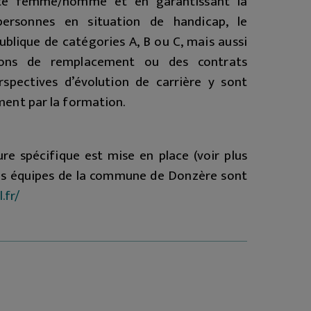
uité femme/homme et en garantissant la
personnes en situation de handicap, le
lique de catégories A, B ou C, mais aussi
ions de remplacement ou des contrats
rspectives d’évolution de carrière y sont
ent par la formation.
re spécifique est mise en place (voir plus
 les équipes de la commune de Donzère sont
.fr/