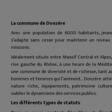
La commune de Donzère
Avec une population de 6000 habitants, jeu
s’adapte sans cesse pour maintenir un niveau 
missions.
Idéalement située entre Massif Central et Alpes,
rive gauche du Rhône, à une heure de la Médit
une commune de diversité et de richesse, tant a
hommes et femmes qui l’animent... Donzère attire p
nature riche, équipements, patrimoine cultu
oublier le dynamisme des services publics.
Les différents types de statuts