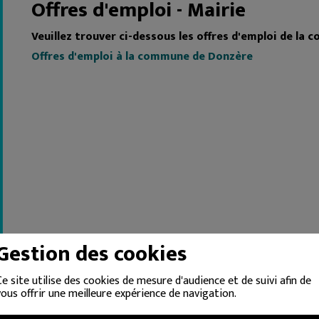
Offres d'emploi - Mairie
Veuillez trouver ci-dessous les offres d'emploi de la 
Offres d'emploi à la commune de Donzère
Gestion des cookies
Ce site utilise des cookies de mesure d'audience et de suivi afin de
vous offrir une meilleure expérience de navigation.