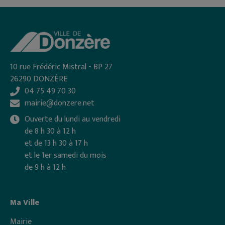
10 rue Frédéric Mistral - BP 27
26290 DONZÈRE
04 75 49 70 30
mairie@donzere.net
Ouverte du lundi au vendredi
de 8 h 30 à 12 h
et de 13 h 30 à 17 h
et le 1er samedi du mois
de 9 h à 12 h
Ma Ville
Mairie