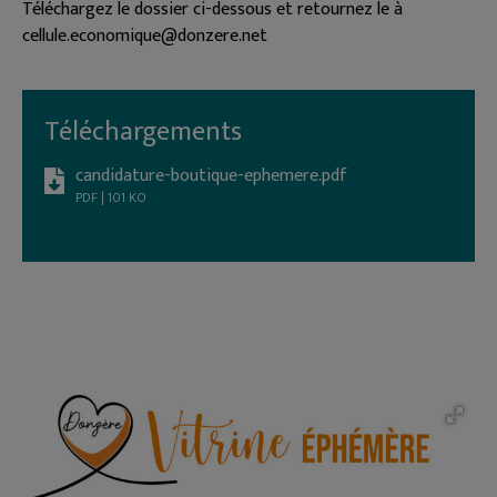
Téléchargez le dossier ci-dessous et retournez le à
cellule.economique@donzere.net
Téléchargements
candidature-boutique-ephemere.pdf
PDF | 101 KO