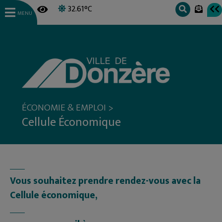
32.61°C
MENU
>
ÉCONOMIE & EMPLOI
Cellule Économique
Vous souhaitez prendre rendez-vous avec la
Cellule économique,