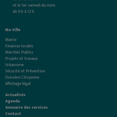
et le 1er samedi du mois
de 9 h à 12 h
Ma Ville
Mairie
Finances locales
Marchés Publics
Projets et travaux
Urbanisme
Sécurité et Prévention
Donzère Citoyenne
Affichage légal
Actualités
Agenda
Annuaire des services
Contact