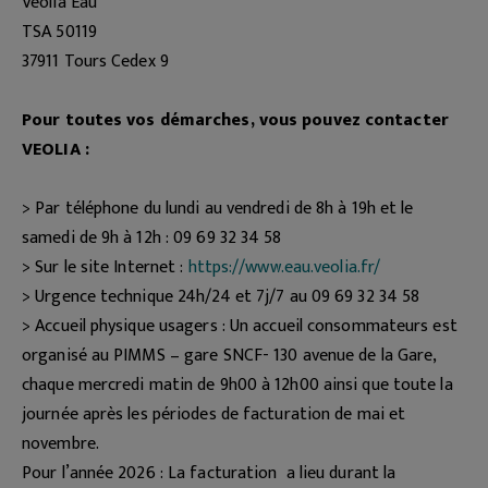
Veolia Eau
TSA 50119
37911 Tours Cedex 9
Pour toutes vos démarches, vous pouvez contacter
VEOLIA :
> Par téléphone du lundi au vendredi de 8h à 19h et le
samedi de 9h à 12h : 09 69 32 34 58
> Sur le site Internet :
https://www.eau.veolia.fr/
> Urgence technique 24h/24 et 7j/7 au 09 69 32 34 58
> Accueil physique usagers : Un accueil consommateurs est
organisé au PIMMS – gare SNCF- 130 avenue de la Gare,
chaque mercredi matin de 9h00 à 12h00 ainsi que toute la
journée après les périodes de facturation de mai et
novembre.
Pour l’année 2026 : La facturation a lieu durant la