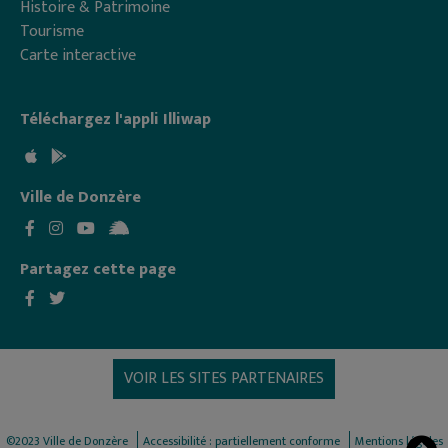
Histoire & Patrimoine
Tourisme
Carte interactive
Téléchargez l'appli Illiwap
Ville de Donzère
Partagez cette page
VOIR LES SITES PARTENAIRES
©2023 Ville de Donzère
Accessibilité : partiellement conforme
Mentions légales