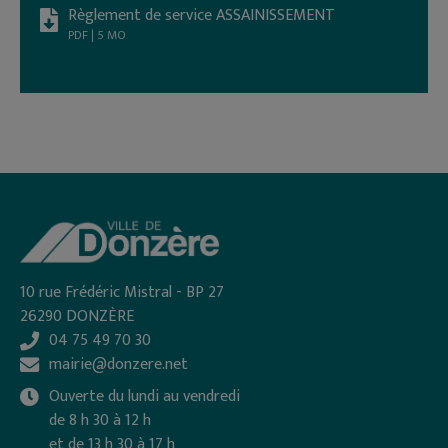
Règlement de service ASSAINISSEMENT
PDF | 5 MO
10 rue Frédéric Mistral - BP 27
26290 DONZÈRE
04 75 49 70 30
mairie@donzere.net
Ouverte du lundi au vendredi
de 8 h 30 à 12 h
et de 13 h 30 à 17 h