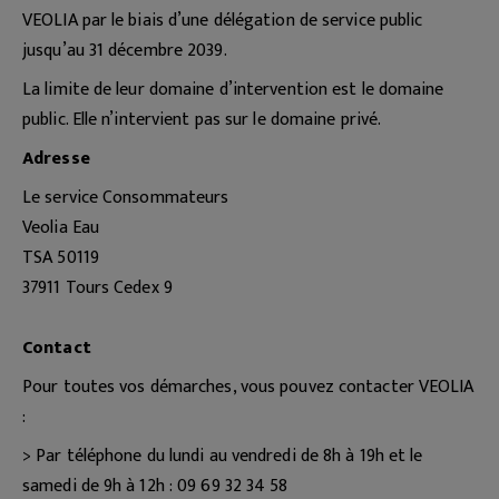
VEOLIA par le biais d’une délégation de service public
jusqu’au 31 décembre 2039.
La limite de leur domaine d’intervention est le domaine
public. Elle n’intervient pas sur le domaine privé.
Adresse
Le service Consommateurs
Veolia Eau
TSA 50119
37911 Tours Cedex 9
Contact
Pour toutes vos démarches, vous pouvez contacter VEOLIA
:
> Par téléphone du lundi au vendredi de 8h à 19h et le
samedi de 9h à 12h : 09 69 32 34 58