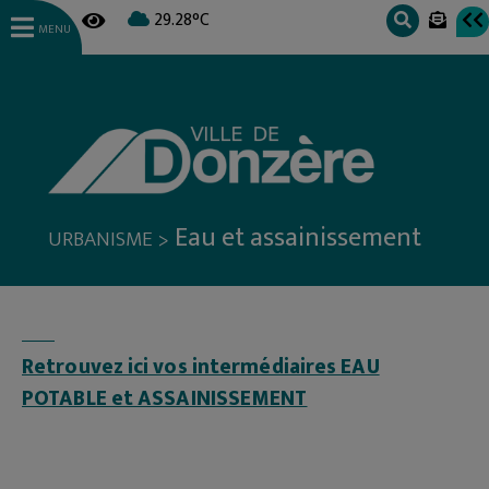
29.28°C
MENU
Eau et assainissement
>
URBANISME
Retrouvez ici vos intermédiaires EAU
POTABLE et ASSAINISSEMENT