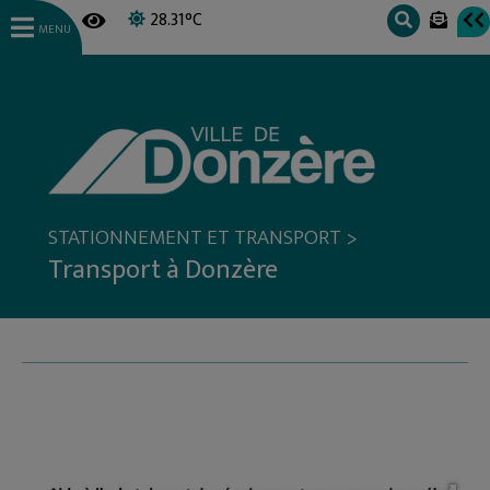
28.31°C
MENU
>
STATIONNEMENT ET TRANSPORT
Transport à Donzère