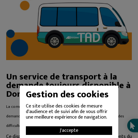
Un service de transport à la
demande toujours disponible à
Donzère
Gestion des cookies
Ce site utilise des cookies de mesure
La commune de Donzère propose un service de transport à la
d'audience et de suivi afin de vous offrir
demande destiné aux personnes de plus de 65 ans rencontrant des
une meilleure expérience de navigation.
difficultés de mobilité.
J'accepte
Ce dispositif a pour objectif de faciliter les déplacements du