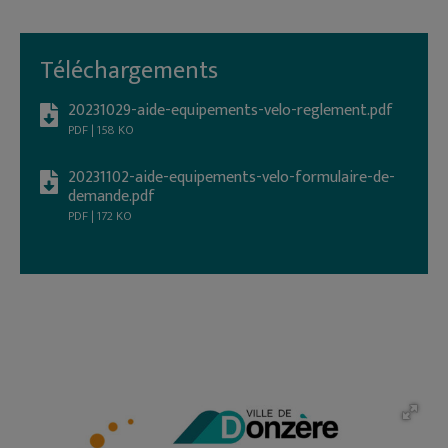
Téléchargements
20231029-aide-equipements-velo-reglement.pdf
PDF | 158 KO
20231102-aide-equipements-velo-formulaire-de-
demande.pdf
PDF | 172 KO