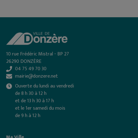
10 rue Frédéric Mistral - BP 27
26290 DONZÈRE
04 75 49 70 30
mairie@donzere.net
Ouverte du lundi au vendredi
de 8 h 30 à 12 h
et de 13 h 30 à 17 h
et le 1er samedi du mois
de 9 h à 12 h
Ma Ville