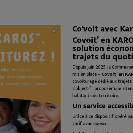
Co'voit avec Ka
Covoit’ en KARO
solution écono
trajets du quot
Depuis juin 2025, la Commun
mis en place «
Covoit’ en KA
covoiturage dédié aux trajets 
L’objectif : proposer une alte
habitants du territoire.
Un service accessi
Grâce à ce dispositif opéré pa
tarif avantageux :