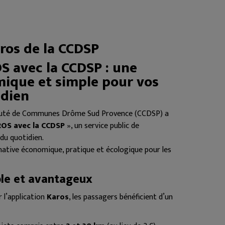
rros de la CCDSP
S avec la CCDSP : une
mique et simple pour vos
idien
auté de Communes Drôme Sud Provence (CCDSP) a
ROS avec la CCDSP
», un service public de
du quotidien.
rnative économique, pratique et écologique pour les
ble et avantageux
r l’application
Karos
, les passagers bénéficient d’un