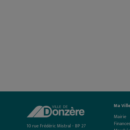
Ma Vill
Mairie
Finances
10 rue Frédéric Mistral - BP 27