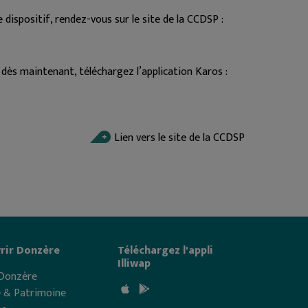
 dispositif, rendez-vous sur le site de la CCDSP :
ès maintenant, téléchargez l’application Karos :
Lien vers le site de la CCDSP
rir Donzère
Téléchargez l'appli
Illiwap
 Donzère
e & Patrimoine