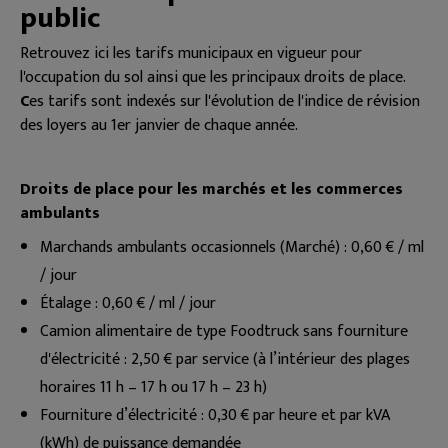
public
Retrouvez ici les tarifs municipaux en vigueur pour
l'occupation du sol ainsi que les principaux droits de place.
C
es tarifs sont indexés sur l'évolution de l'indice de révision
des loyers au 1er janvier de chaque année.
Droits de place pour les marchés et les commerces
ambulants
Marchands ambulants occasionnels (Marché) : 0,60 € / ml
/ jour
Étalage : 0,60 € / ml / jour
Camion alimentaire de type Foodtruck sans fourniture
d'électricité : 2,50 € par service (à l’intérieur des plages
horaires 11 h – 17 h ou 17 h – 23 h)
Fourniture d’électricité : 0,30 € par heure et par kVA
(kWh) de puissance demandée