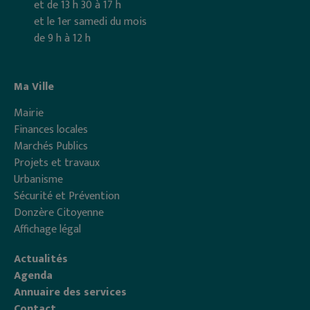
et de 13 h 30 à 17 h
et le 1er samedi du mois
de 9 h à 12 h
Ma Ville
Mairie
Finances locales
Marchés Publics
Projets et travaux
Urbanisme
Sécurité et Prévention
Donzère Citoyenne
Affichage légal
Actualités
Agenda
Annuaire des services
Contact