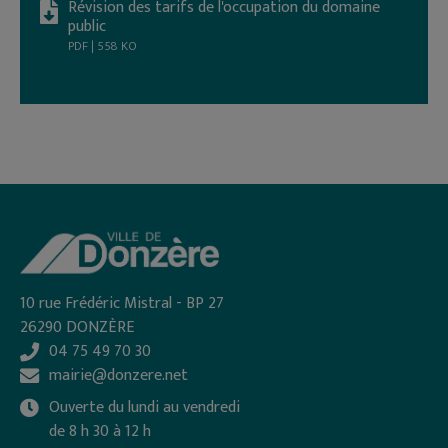
Révision des tarifs de l'occupation du domaine
public
PDF | 558 KO
10 rue Frédéric Mistral - BP 27
26290 DONZÈRE
04 75 49 70 30
mairie@donzere.net
Ouverte du lundi au vendredi
de 8 h 30 à 12 h