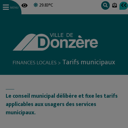
29.83°C
MENU
Tarifs municipaux
>
FINANCES LOCALES
Le conseil municipal délibère et fixe les tarifs
applicables aux usagers des services
municipaux.