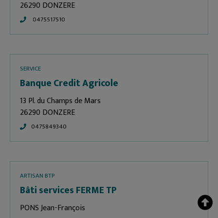
26290 DONZERE
0475517510
SERVICE
Banque Credit Agricole
13 Pl. du Champs de Mars
26290 DONZERE
0475849340
ARTISAN BTP
Bâti services FERME TP
PONS Jean-François