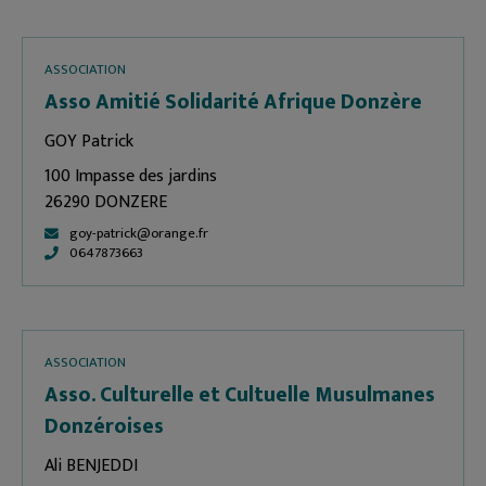
ASSOCIATION
Asso Amitié Solidarité Afrique Donzère
GOY Patrick
100 Impasse des jardins
26290 DONZERE
goy-patrick@orange.fr
0647873663
ASSOCIATION
Asso. Culturelle et Cultuelle Musulmanes
Donzéroises
Ali BENJEDDI