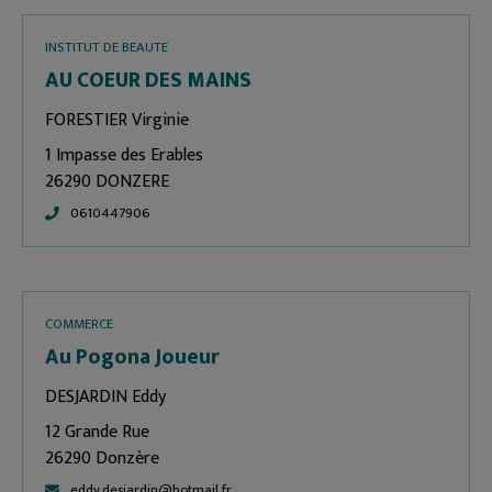
INSTITUT DE BEAUTE
AU COEUR DES MAINS
FORESTIER Virginie
1 Impasse des Erables
26290 DONZERE
0610447906
COMMERCE
Au Pogona Joueur
DESJARDIN Eddy
12 Grande Rue
26290 Donzère
eddy.desjardin@hotmail.fr