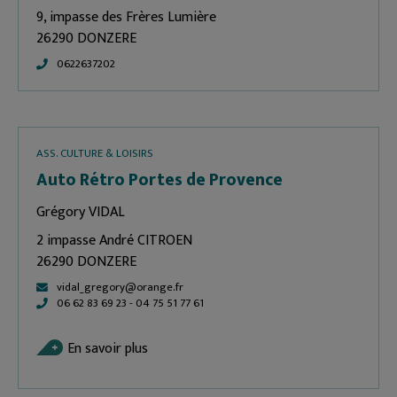
9, impasse des Frères Lumière
26290 DONZERE
0622637202
ASS. CULTURE & LOISIRS
Auto Rétro Portes de Provence
Grégory VIDAL
2 impasse André CITROEN
26290 DONZERE
vidal_gregory@orange.fr
06 62 83 69 23 - 04 75 51 77 61
En savoir plus