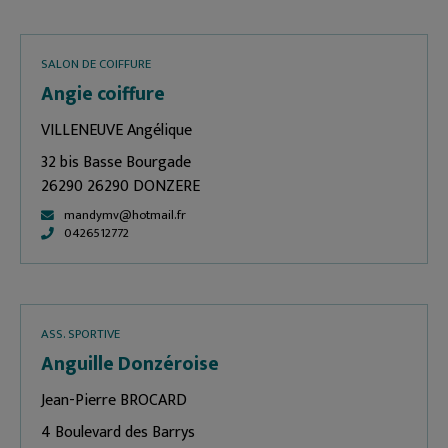
SALON DE COIFFURE
Angie coiffure
VILLENEUVE Angélique
32 bis Basse Bourgade
26290 26290 DONZERE
mandymv@hotmail.fr
0426512772
ASS. SPORTIVE
Anguille Donzéroise
Jean-Pierre BROCARD
4 Boulevard des Barrys