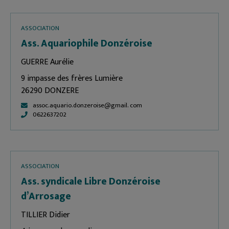
ASSOCIATION
Ass. Aquariophile Donzéroise
GUERRE Aurélie
9 impasse des frères Lumière
26290 DONZERE
assoc.aquario.donzeroise@gmail. com
0622637202
ASSOCIATION
Ass. syndicale Libre Donzéroise
d’Arrosage
TILLIER Didier