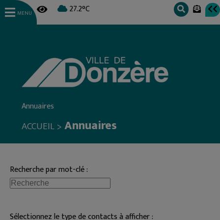
27.2°C
MENU
Annuaires
Annuaires
>
ACCUEIL
Recherche par mot-clé :
Sélectionnez le type de contacts à afficher :