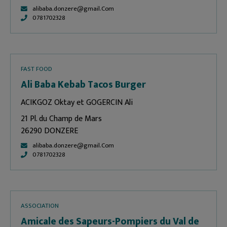
alibaba.donzere@gmail.Com
0781702328
FAST FOOD
Ali Baba Kebab Tacos Burger
ACIKGOZ Oktay et GOGERCIN Ali
21 Pl. du Champ de Mars
26290 DONZERE
alibaba.donzere@gmail.Com
0781702328
ASSOCIATION
Amicale des Sapeurs-Pompiers du Val de