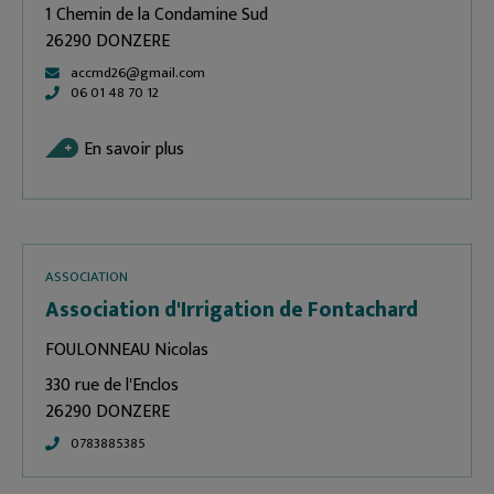
1 Chemin de la Condamine Sud
26290 DONZERE
accmd26@gmail.com
06 01 48 70 12
En savoir plus
ASSOCIATION
Association d'Irrigation de Fontachard
FOULONNEAU Nicolas
330 rue de l'Enclos
26290 DONZERE
0783885385