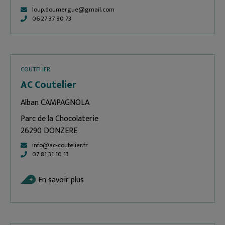
loup.doumergue@gmail.com
06 27 37 80 73
COUTELIER
AC Coutelier
Alban CAMPAGNOLA
Parc de la Chocolaterie
26290 DONZERE
info@ac-coutelier.fr
07 81 31 10 13
En savoir plus