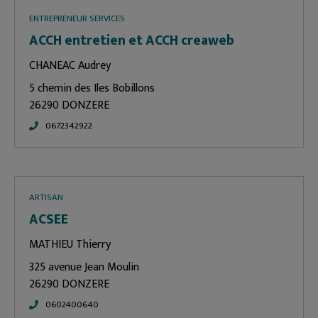
ENTREPRENEUR SERVICES
ACCH entretien et ACCH creaweb
CHANEAC Audrey
5 chemin des Iles Bobillons
26290 DONZERE
0672342922
ARTISAN
ACSEE
MATHIEU Thierry
325 avenue Jean Moulin
26290 DONZERE
0602400640