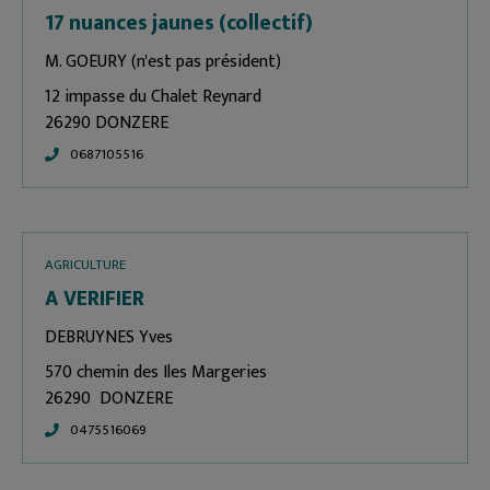
17 nuances jaunes (collectif)
M. GOEURY (n'est pas président)
12 impasse du Chalet Reynard
26290 DONZERE
0687105516
AGRICULTURE
A VERIFIER
DEBRUYNES Yves
570 chemin des Iles Margeries
26290 DONZERE
0475516069