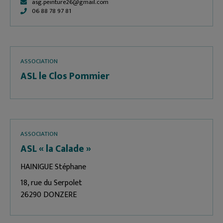
asg.peinture26@gmail.com
06 88 78 97 81
ASSOCIATION
ASL le Clos Pommier
ASSOCIATION
ASL « la Calade »
HAINIGUE Stéphane
18, rue du Serpolet
26290 DONZERE