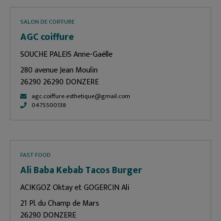
SALON DE COIFFURE
AGC coiffure
SOUCHE PALEIS Anne-Gaëlle
280 avenue Jean Moulin
26290 26290 DONZERE
agc.coiffure.esthetique@gmail.com
0475500138
FAST FOOD
Ali Baba Kebab Tacos Burger
ACIKGOZ Oktay et GOGERCIN Ali
21 Pl. du Champ de Mars
26290 DONZERE