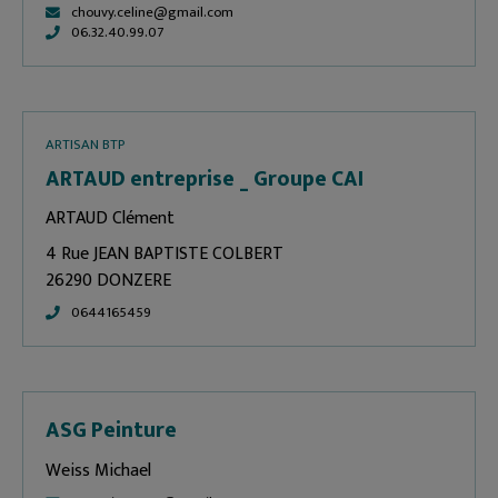
chouvy.celine@gmail.com
06.32.40.99.07
ARTISAN BTP
ARTAUD entreprise _ Groupe CAI
ARTAUD Clément
4 Rue JEAN BAPTISTE COLBERT
26290 DONZERE
0644165459
ASG Peinture
Weiss Michael