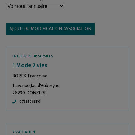
AJOUT OU MODIFICATION ASSOCIATION
ENTREPRENEUR SERVICES
1 Mode 2 vies
BOREK Françoise
1 avenue Jas d'Auberyne
26290 DONZERE
0783596850
ASSOCIATION