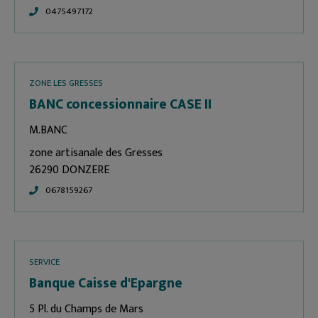
0475497172
ZONE LES GRESSES
BANC concessionnaire CASE II
M.BANC
zone artisanale des Gresses
26290 DONZERE
0678159267
SERVICE
Banque Caisse d'Epargne
5 Pl. du Champs de Mars