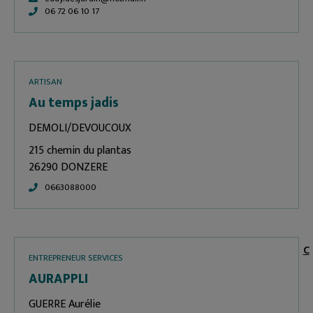
06 72 06 10 17
ARTISAN
Au temps jadis
DEMOLI/DEVOUCOUX
215 chemin du plantas
26290 DONZERE
0663088000
C
ENTREPRENEUR SERVICES
AURAPPLI
GUERRE Aurélie