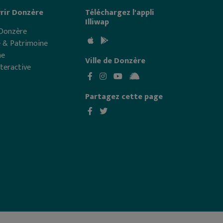
rir Donzère
Téléchargez l'appli
Illiwap
 Donzère
e & Patrimoine
me
Ville de Donzère
nteractive
Partagez cette page