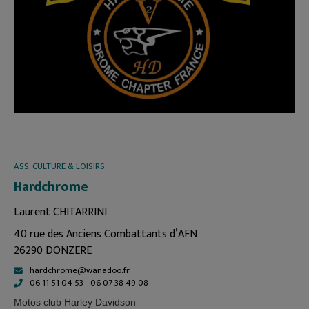
ASS. CULTURE & LOISIRS
Hardchrome
Laurent CHITARRINI
40 rue des Anciens Combattants d’AFN
26290 DONZERE
hardchrome@wanadoo.fr
06 11 51 04 53 - 06 07 38 49 08
Motos club Harley Davidson