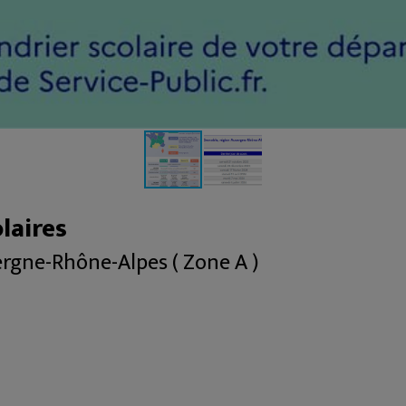
laires
rgne-Rhône-Alpes ( Zone A )