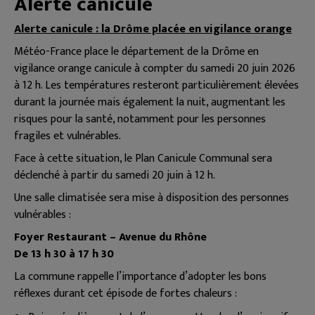
Alerte canicule
Alerte canicule : la Drôme placée en vigilance orange
Météo-France place le département de la Drôme en
vigilance orange canicule à compter du samedi 20 juin 2026
à 12 h. Les températures resteront particulièrement élevées
durant la journée mais également la nuit, augmentant les
risques pour la santé, notamment pour les personnes
fragiles et vulnérables.
Face à cette situation, le Plan Canicule Communal sera
déclenché à partir du samedi 20 juin à 12 h.
Une salle climatisée sera mise à disposition des personnes
vulnérables :
Foyer Restaurant – Avenue du Rhône
De 13 h 30 à 17 h 30
La commune rappelle l’importance d’adopter les bons
réflexes durant cet épisode de fortes chaleurs :