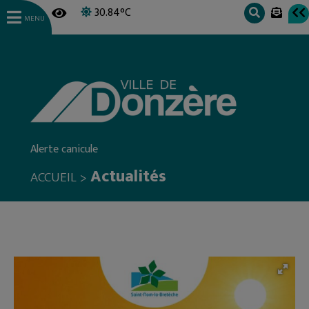
30.84°C
MENU
Alerte canicule
Actualités
>
ACCUEIL