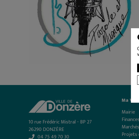
Ma Vill
Mairie
Finances
10 rue Frédéric Mistral - BP 27
Marchés
26290 DONZÈRE
Projets 
04 75 49 70 30