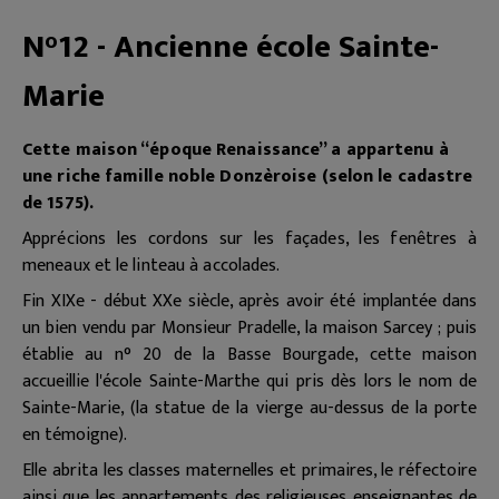
N°12 - Ancienne école Sainte-
Marie
Cette maison “époque Renaissance” a appartenu à
une riche famille noble Donzèroise (selon le cadastre
de 1575).
Apprécions les cordons sur les façades, les fenêtres à
meneaux et le linteau à accolades.
Fin XIXe - début XXe siècle, après avoir été implantée dans
un bien vendu par Monsieur Pradelle, la maison Sarcey ; puis
établie au n° 20 de la Basse Bourgade, cette maison
accueillie l'école Sainte-Marthe qui pris dès lors le nom de
Sainte-Marie, (la statue de la vierge au-dessus de la porte
en témoigne).
Elle abrita les classes maternelles et primaires, le réfectoire
ainsi que les appartements des religieuses enseignantes de