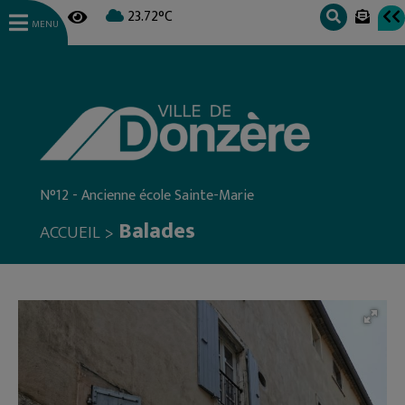
23.72°C
MENU
N°12 - Ancienne école Sainte-Marie
Balades
>
ACCUEIL