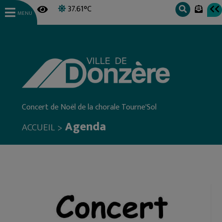
37.61°C
MENU
Concert de Noël de la chorale Tourne'Sol
Agenda
>
ACCUEIL