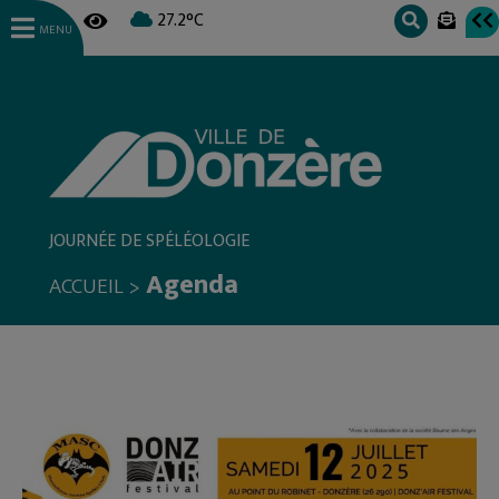
27.2°C
MENU
JOURNÉE DE SPÉLÉOLOGIE
Agenda
>
ACCUEIL